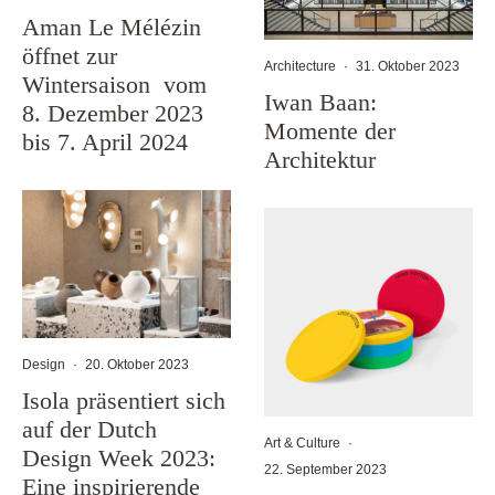
Aman Le Mélézin
öffnet zur
Architecture
·
31. Oktober 2023
Wintersaison vom
Iwan Baan:
8. Dezember 2023
Momente der
bis 7. April 2024
Architektur
Design
·
20. Oktober 2023
Isola präsentiert sich
auf der Dutch
Art & Culture
·
Design Week 2023:
22. September 2023
Eine inspirierende