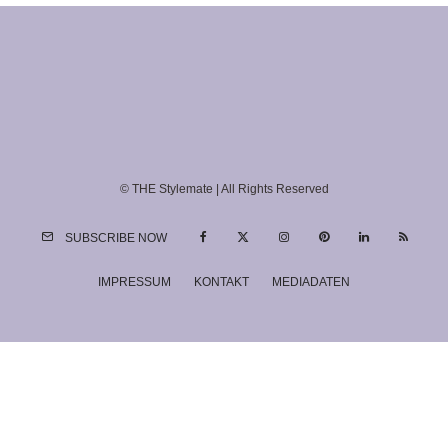
© THE Stylemate | All Rights Reserved
SUBSCRIBE NOW
IMPRESSUM
KONTAKT
MEDIADATEN