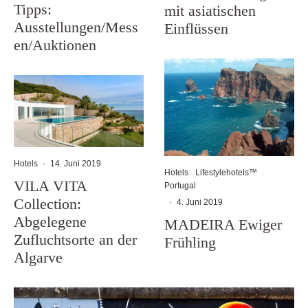
Tipps:
mit asiatischen
Ausstellungen/Mess
Einflüssen
en/Auktionen
Hotels
·
14. Juni 2019
Hotels
Lifestylehotels™
VILA VITA
Portugal
Collection:
·
4. Juni 2019
Abgelegene
MADEIRA Ewiger
Zufluchtsorte an der
Frühling
Algarve