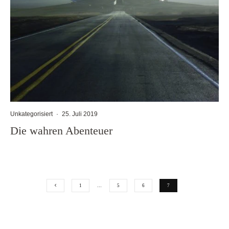
Unkategorisiert
·
25. Juli 2019
Die wahren Abenteuer
1
…
5
6
7