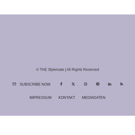
© THE Stylemate | All Rights Reserved
SUBSCRIBE NOW
IMPRESSUM
KONTAKT
MEDIADATEN