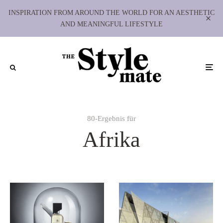
INSPIRATION FROM AROUND THE WORLD FOR AN AESTHETIC
AND MEANINGFUL LIFESTYLE
80-Ergebnis für
Afrika