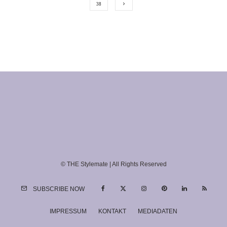
38
© THE Stylemate | All Rights Reserved
SUBSCRIBE NOW
IMPRESSUM
KONTAKT
MEDIADATEN