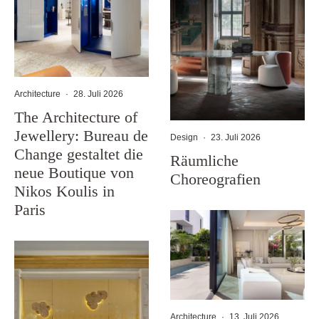
Architecture
·
28. Juli 2026
The Architecture of
Jewellery: Bureau de
Design
·
23. Juli 2026
Change gestaltet die
Räumliche
neue Boutique von
Choreografien
Nikos Koulis in
Paris
Architecture
·
13. Juli 2026