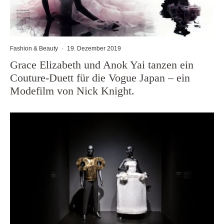
Fashion & Beauty
·
19. Dezember 2019
Grace Elizabeth und Anok Yai tanzen ein
Couture-Duett für die Vogue Japan – ein
Modefilm von Nick Knight.