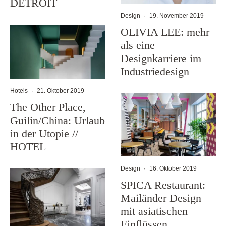
DETROIT
Design
·
19. November 2019
OLIVIA LEE: mehr
als eine
Designkarriere im
Industriedesign
Hotels
·
21. Oktober 2019
The Other Place,
Guilin/China: Urlaub
in der Utopie //
HOTEL
Design
·
16. Oktober 2019
SPICA Restaurant:
Mailänder Design
mit asiatischen
Einflüssen