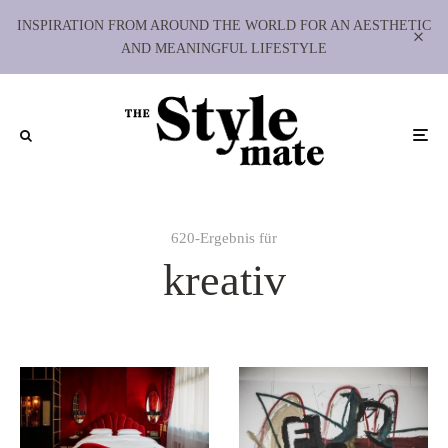
INSPIRATION FROM AROUND THE WORLD FOR AN AESTHETIC
AND MEANINGFUL LIFESTYLE
620-Ergebnis für
kreativ