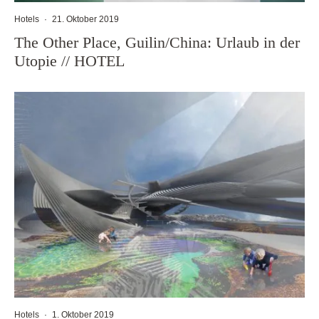
Hotels
·
21. Oktober 2019
The Other Place, Guilin/China: Urlaub in der
Utopie // HOTEL
Hotels
·
1. Oktober 2019