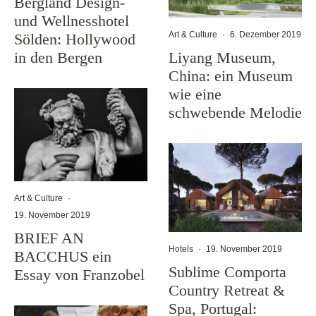
Bergland Design-
und Wellnesshotel
Art & Culture
·
6. Dezember 2019
Sölden: Hollywood
in den Bergen
Liyang Museum,
China: ein Museum
wie eine
schwebende Melodie
Art & Culture
·
19. November 2019
BRIEF AN
Hotels
·
19. November 2019
BACCHUS ein
Sublime Comporta
Essay von Franzobel
Country Retreat &
Spa, Portugal: