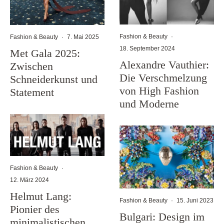
Fashion & Beauty
·
Fashion & Beauty
·
7. Mai 2025
18. September 2024
Met Gala 2025:
Alexandre Vauthier:
Zwischen
Die Verschmelzung
Schneiderkunst und
von High Fashion
Statement
und Moderne
Fashion & Beauty
·
12. März 2024
Helmut Lang:
Fashion & Beauty
·
15. Juni 2023
Pionier des
Bulgari: Design im
minimalistischen