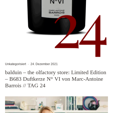
Unkategorisiert
·
24. Dezember 2021
balduin – the olfactory store: Limited Edition
– B683 Duftkerze N° VI von Marc-Antoine
Barrois // TAG 24