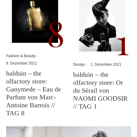
Fashion & Beauty
·
8. Dezember 2021
Design
·
1. Dezember 2021
balduin – the
balduin – the
olfactory store:
olfactory store: Or
Ganymede – Eau de
du Sérail von
Parfum von Marc-
NAOMI GOODSIR
Antoine Barrois //
// TAG 1
TAG 8