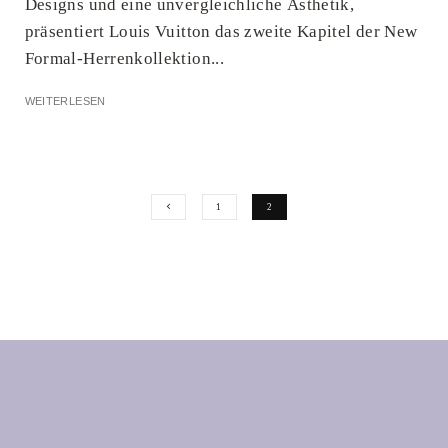
Designs und eine unvergleichliche Ästhetik,
präsentiert Louis Vuitton das zweite Kapitel der New
Formal-Herrenkollektion...
WEITERLESEN
1
2