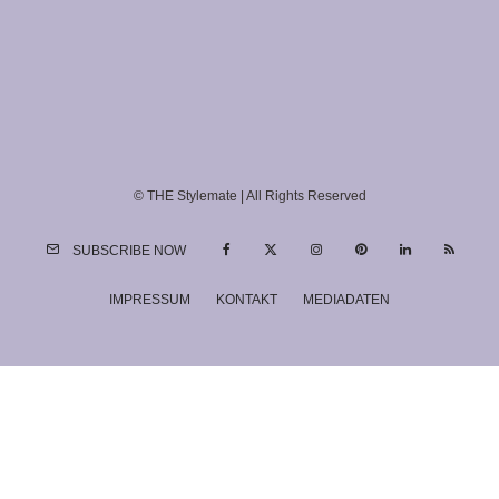
© THE Stylemate | All Rights Reserved
SUBSCRIBE NOW
IMPRESSUM
KONTAKT
MEDIADATEN