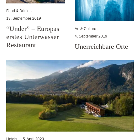
Food & Drink
·
13. September 2019
“Under” – Europas
Art & Culture
·
erstes Unterwasser
4. September 2019
Restaurant
Unerreichbare Orte
Hotels
·
5. April 2023