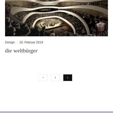
Design
·
20. Februar 2019
die weltbürger
1
2