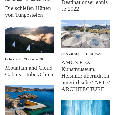
Destinationserlebnis
Die schiefen Hütten
se 2022
von Tungestølen
Art & Culture
·
31. Juli 2020
Hotels
·
20. Oktober 2020
AMOS REX
Mountain and Cloud
Kunstmuseum,
Cabins, Hubei/China
Helsinki: überirdisch
unterirdisch // ART //
ARCHITECTURE