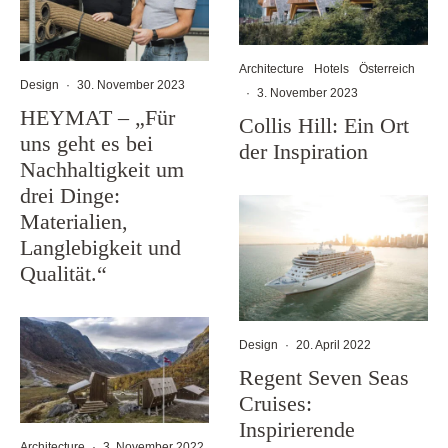
Architecture
Hotels
Österreich
Design
·
30. November 2023
·
3. November 2023
HEYMAT – „Für
Collis Hill: Ein Ort
uns geht es bei
der Inspiration
Nachhaltigkeit um
drei Dinge:
Materialien,
Langlebigkeit und
Qualität.“
Design
·
20. April 2022
Regent Seven Seas
Cruises:
Inspirierende
Architecture
·
3. November 2022