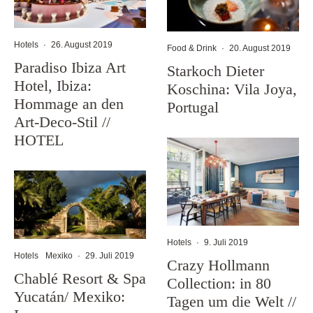
Hotels
·
26. August 2019
Food & Drink
·
20. August 2019
Paradiso Ibiza Art
Starkoch Dieter
Hotel, Ibiza:
Koschina: Vila Joya,
Hommage an den
Portugal
Art-Deco-Stil //
HOTEL
Hotels
·
9. Juli 2019
Hotels
Mexiko
·
29. Juli 2019
Crazy Hollmann
Chablé Resort & Spa
Collection: in 80
Yucatán/ Mexiko:
Tagen um die Welt //