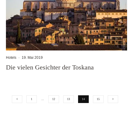
Hotels
·
19. Mai 2019
Die vielen Gesichter der Toskana
1
…
12
13
14
15