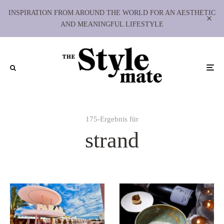
INSPIRATION FROM AROUND THE WORLD FOR AN AESTHETIC
AND MEANINGFUL LIFESTYLE
175-Ergebnis für
strand