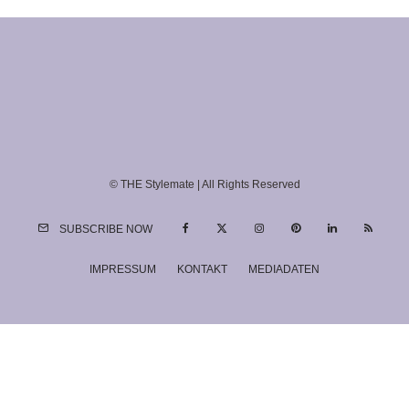
© THE Stylemate | All Rights Reserved
SUBSCRIBE NOW
IMPRESSUM
KONTAKT
MEDIADATEN