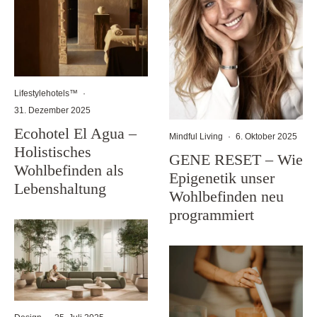
Lifestylehotels™
·
31. Dezember 2025
Ecohotel El Agua –
Mindful Living
·
6. Oktober 2025
Holistisches
GENE RESET – Wie
Wohlbefinden als
Epigenetik unser
Lebenshaltung
Wohlbefinden neu
programmiert