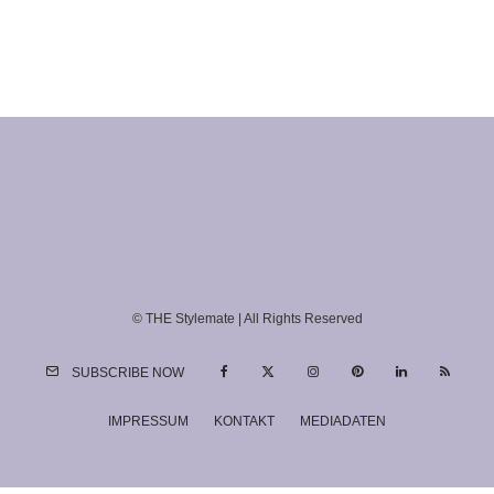
© THE Stylemate | All Rights Reserved
SUBSCRIBE NOW
IMPRESSUM
KONTAKT
MEDIADATEN