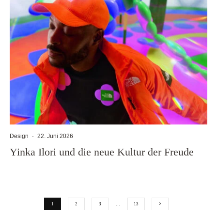
Design
·
22. Juni 2026
Yinka Ilori und die neue Kultur der Freude
1
2
3
…
13