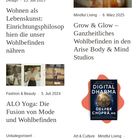
Design
·
25. Juli 2025
Wohnen als
Mindful Living
·
6. März 2025
Lebenskunst:
Grow & Glow –
Einrichtungsphilosop
Ganzheitliches
hien die unser
Wohlbefinden in den
Wohlbefinden
Arise Body & Mind
nähren
Studios
Fashion & Beauty
·
5. Juli 2024
ALO Yoga: Die
Fusion von Mode
und Wohlbefinden
Unkategorisiert
·
Art & Culture
Mindful Living
·