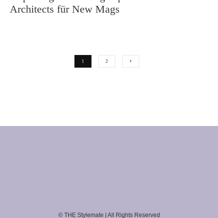
Architects für New Mags
1
2
© THE Stylemate | All Rights Reserved