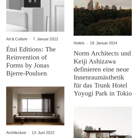
Art & Culture
·
7. Januar 2022
Hotels
·
19. Januar 2024
Étui Editions: The
Norm Architects und
Reinvention of
Keiji Ashizawa
Forms by Jonas
definieren eine neue
Bjerre-Poulsen
Innenraumästhetik
für das Trunk Hotel
Yoyogi Park in Tokio
Architecture
·
13. Juni 2022