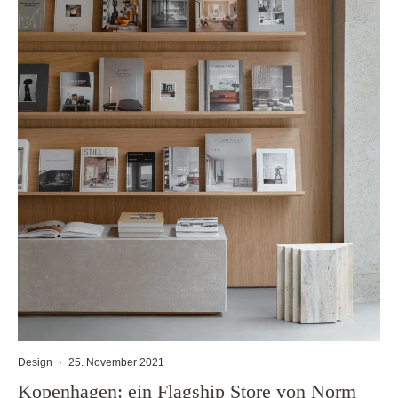
Design
·
25. November 2021
Kopenhagen: ein Flagship Store von Norm